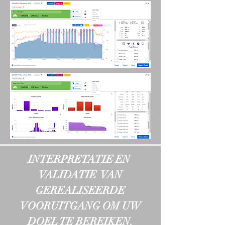
INTERPRETATIE EN
VALIDATIE VAN
GEREALISEERDE
VOORUITGANG OM UW
DOEL TE BEREIKEN.