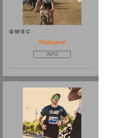
GWEC
Wielersport
INFO