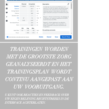
TRAININGEN WORDEN
MET DE GROOTSTE ZORG
GEANALYSEERDT EN HET
TRAININGSPLAN WORDT
CONTINU AANGEPAST AAN
UW VOORUITGANG.
U KUNT OOK REACTIES EN FEEDBACK OVER
UW EIGEN BELEVING RECHTSTREEKS IN DE
INTERFACE ACHTERLATEN.