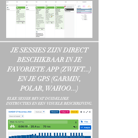
JE SESSIES ZIJN DIRECT
BESCHIKBAAR IN JE
FAVORIETE APP (ZWIFT...)
EN JE GPS (GARMIN,
POLAR, WAHOO...)
ELKE SESSIE BEVAT DUIDELIJKE
INSTRUCTIES EN EEN VISUELE BESCHRIJVING.