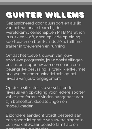
Gunter Willems
Gepassioneerd door duursport en als lid
van het nationale team bij de
wereldkampioenschappen MTB Marathon
in 2017 en 2018, doorliep ik de opleiding
sportcoach en ben ik sinds 2014 fulltime
trainer in wielrennen en running.
Omdat het toevertrouwen van jouw
sportieve progressie, jouw doelstellingen
en seizoensopbouw aan een coach een
belangrijke beslissing is, werk ik enkel met
analyse en communicatietools op het
niveau van jouw engagement.
Op deze site, stel ik u verschillende
niveaus van opvolging voor. Iedere sporter
zal er een formule vinden aangepast aan
zijn behoeften, doelstellingen en
mogelijkheden.
Bijzondere aandacht wordt besteed aan
een goede integratie van uw trainingen in
een vaak al zwaar belaste familiale en