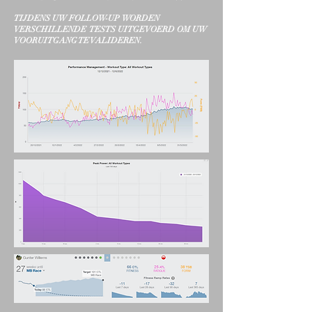
TIJDENS UW FOLLOW-UP WORDEN
VERSCHILLENDE TESTS UITGEVOERD OM UW
VOORUITGANG TE VALIDEREN.